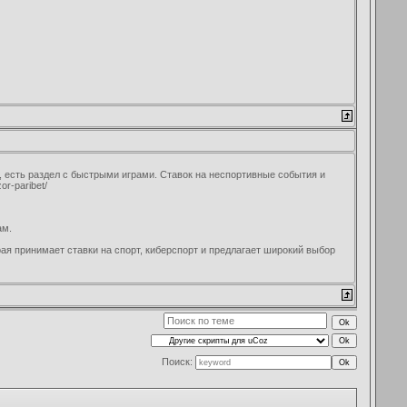
т, есть раздел с быстрыми играми. Ставок на неспортивные события и
r-paribet/
ам.
рая принимает ставки на спорт, киберспорт и предлагает широкий выбор
Поиск: