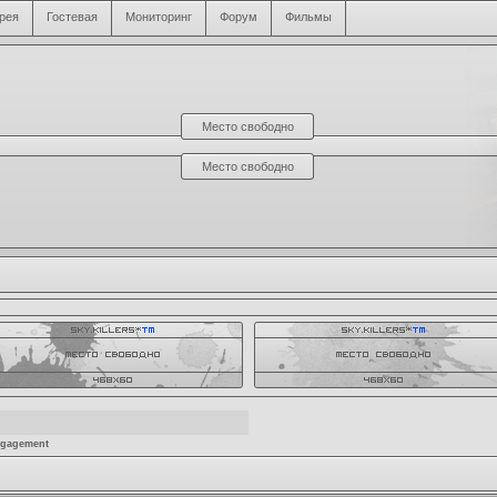
рея
Гостевая
Мониторинг
Форум
Фильмы
Место свободно
Место свободно
engagement