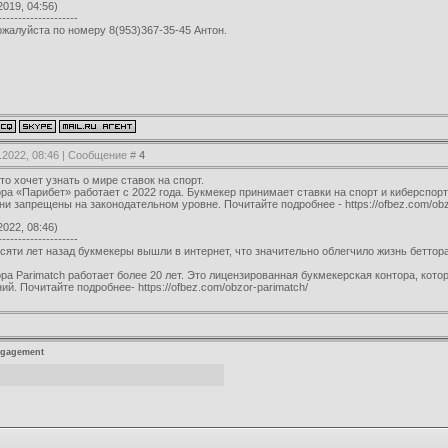
2019, 04:56)
--------------------
жалуйста по номеру 8(953)367-35-45 Антон.
9.2022, 08:46 | Сообщение #
4
кто хочет узнать о мире ставок на спорт.
ра «Парибет» работает с 2022 года. Букмекер принимает ставки на спорт и киберспор
ни запрещены на законодательном уровне. Почитайте подробнее - https://ofbez.com/obzo
2022, 08:46)
--------------------
сяти лет назад букмекеры вышли в интернет, что значительно облегчило жизнь беттор
ра Parimatch работает более 20 лет. Это лицензированная букмекерская контора, кото
й. Почитайте подробнее- https://ofbez.com/obzor-parimatch/
engagement