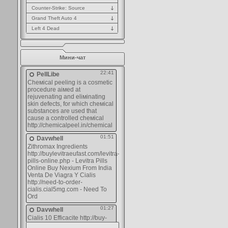
Counter-Strike: Source
Grand Theft Auto 4
Left 4 Dead
Мини-чат