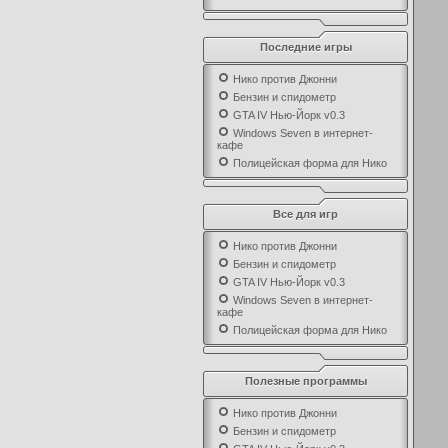
Последние игры
Нико против Джонни
Бензин и спидометр
GTA IV Нью-Йорк v0.3
Windows Seven в интернет-
кафе
Полицейская форма для Нико
Все для игр
Нико против Джонни
Бензин и спидометр
GTA IV Нью-Йорк v0.3
Windows Seven в интернет-
кафе
Полицейская форма для Нико
Полезные программы
Нико против Джонни
Бензин и спидометр