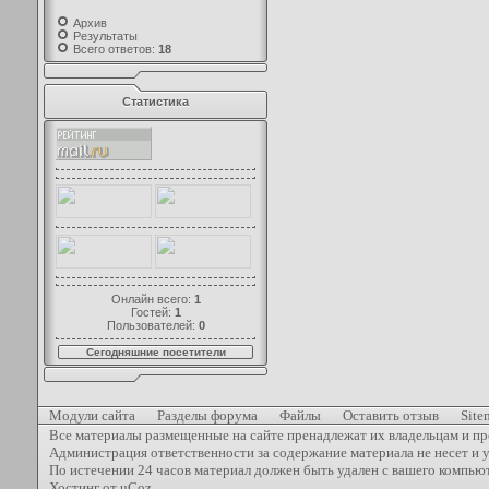
Архив
Результаты
Всего ответов:
18
Статистика
Онлайн всего:
1
Гостей:
1
Пользователей:
0
Сегодняшние посетители
Модули сайта
Разделы форума
Файлы
Оставить отзыв
Site
Все материалы размещенные на сайте пренадлежат их владельцам и пр
Администрация ответственности за содержание материала не несет и 
По истечении 24 часов материал должен быть удален с вашего компью
Хостинг от
uCoz